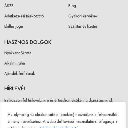
ÁSZF
Blog
Adatkezelési tájékoztató
Gyakori kérdések
Elállás joga
Szállítás és fizetés
HASZNOS DOLGOK
Nyakkendőkötés
Alkalmi ruha
Ajándék férfiaknak
HÍRLEVÉL
Iratkozzon fel hírlevelünkre és értesüljön elsőként újdonságainkról,
akcióinkról!
Az olymping.hu oldalon sütiket (cookies) használunk a felhasználói
élmény növeléséhez. A weboldal további használatával elfogadja a