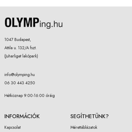
1047 Budapest,
Attila u. 132/A fszt.
(Juharliget lakópark)
info@olymping.hu
06 30 443 4250
Hétköznap 9:00-16:00 óráig
INFORMÁCIÓK
SEGÍTHETÜNK?
Kapcsolat
Mérettáblázatok