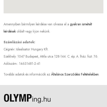
Amennyiben bármilyen kérdése van olvassa el a
gyakran ismételt
kérdések
oldalt vagy írjon nekünk.
Számlázási adatok:
Cégnév: Idealisator Hungary Kft.
Székhely: 1047 Budapest, Attila utca 128-144. C. ép. A. lház. fszt. 76.
Adószám.: 14631481-2-41
További adatok és információk az
Általános Szerződési Feltételekben
.