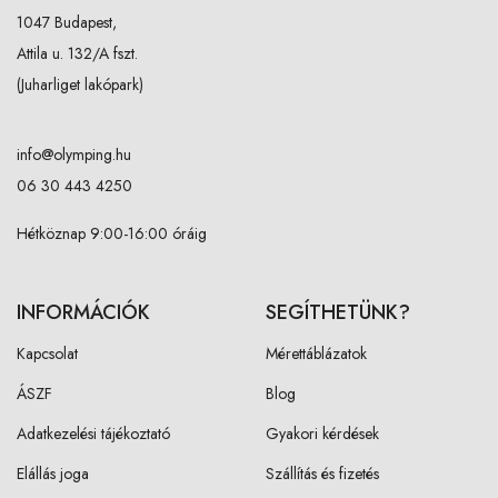
1047 Budapest,
Attila u. 132/A fszt.
(Juharliget lakópark)
info@olymping.hu
06 30 443 4250
Hétköznap 9:00-16:00 óráig
INFORMÁCIÓK
SEGÍTHETÜNK?
Kapcsolat
Mérettáblázatok
ÁSZF
Blog
Adatkezelési tájékoztató
Gyakori kérdések
Elállás joga
Szállítás és fizetés