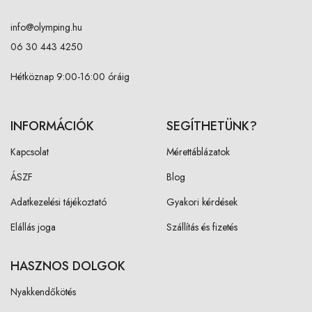
info@olymping.hu
06 30 443 4250
Hétköznap 9:00-16:00 óráig
INFORMÁCIÓK
SEGÍTHETÜNK?
Kapcsolat
Mérettáblázatok
ÁSZF
Blog
Adatkezelési tájékoztató
Gyakori kérdések
Elállás joga
Szállítás és fizetés
HASZNOS DOLGOK
Nyakkendőkötés