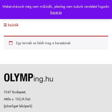
Webáruházunk még nem működik, jelenleg nem tudunk rendelést fogadni.
0
Bezárás
Szűrők
Egy termék se felelt meg a keresésnek.
1047 Budapest,
Attila u. 132/A fszt.
(Juharliget lakópark)