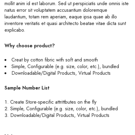
mollit anim id est laborum. Sed ut perspiciatis unde omnis iste
natus error sit voluptatem accusantium doloremque
laudantium, totam rem aperiam, eaque ipsa quae ab illo
inventore veritatis et quasi architecto beatae vitae dicta sunt
explicabo.
Why choose product?
Creat by cotton fibric with soft and smooth
Simple, Configurable (e.g. size, color, etc.), bundled
Downloadable/Digital Products, Virtual Products
Sample Number List
Create Store-specific attrittbutes on the fly
Simple, Configurable (e.g. size, color, etc.), bundled
Downloadable/Digital Products, Virtual Products