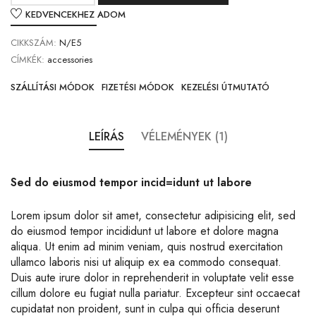
KEDVENCEKHEZ ADOM
CIKKSZÁM:
N/E5
CÍMKÉK:
accessories
SZÁLLÍTÁSI MÓDOK
FIZETÉSI MÓDOK
KEZELÉSI ÚTMUTATÓ
LEÍRÁS
VÉLEMÉNYEK (1)
Sed do eiusmod tempor incid=idunt ut labore
Lorem ipsum dolor sit amet, consectetur adipisicing elit, sed
do eiusmod tempor incididunt ut labore et dolore magna
aliqua. Ut enim ad minim veniam, quis nostrud exercitation
ullamco laboris nisi ut aliquip ex ea commodo consequat.
Duis aute irure dolor in reprehenderit in voluptate velit esse
cillum dolore eu fugiat nulla pariatur. Excepteur sint occaecat
cupidatat non proident, sunt in culpa qui officia deserunt