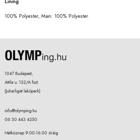
Lining
100% Polyester, Main: 100% Polyester.
1047 Budapest,
Attila u. 132/A fszt.
(Juharliget lakópark)
info@olymping.hu
06 30 443 4250
Hétköznap 9:00-16:00 óráig