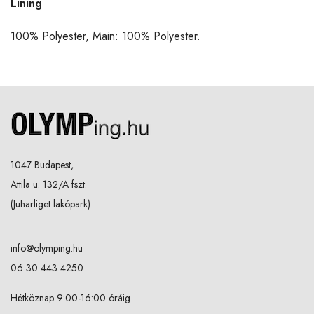
Lining
100% Polyester, Main: 100% Polyester.
1047 Budapest,
Attila u. 132/A fszt.
(Juharliget lakópark)
info@olymping.hu
06 30 443 4250
Hétköznap 9:00-16:00 óráig