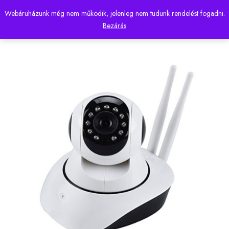
Webáruházunk még nem működik, jelenleg nem tudunk rendelést fogadni.
0
Bezárás