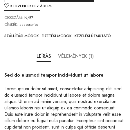
KEDVENCEKHEZ ADOM
CIKKSZÁM:
N/E7
CÍMKÉK:
accessories
SZÁLLÍTÁSI MÓDOK
FIZETÉSI MÓDOK
KEZELÉSI ÚTMUTATÓ
LEÍRÁS
VÉLEMÉNYEK (1)
Sed do eiusmod tempor incid=idunt ut labore
Lorem ipsum dolor sit amet, consectetur adipisicing elit, sed
do eiusmod tempor incididunt ut labore et dolore magna
aliqua. Ut enim ad minim veniam, quis nostrud exercitation
ullamco laboris nisi ut aliquip ex ea commodo consequat.
Duis aute irure dolor in reprehenderit in voluptate velit esse
cillum dolore eu fugiat nulla pariatur. Excepteur sint occaecat
cupidatat non proident, sunt in culpa qui officia deserunt