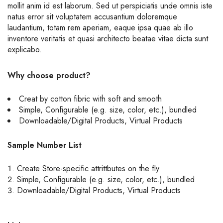
mollit anim id est laborum. Sed ut perspiciatis unde omnis iste
natus error sit voluptatem accusantium doloremque
laudantium, totam rem aperiam, eaque ipsa quae ab illo
inventore veritatis et quasi architecto beatae vitae dicta sunt
explicabo.
Why choose product?
Creat by cotton fibric with soft and smooth
Simple, Configurable (e.g. size, color, etc.), bundled
Downloadable/Digital Products, Virtual Products
Sample Number List
Create Store-specific attrittbutes on the fly
Simple, Configurable (e.g. size, color, etc.), bundled
Downloadable/Digital Products, Virtual Products