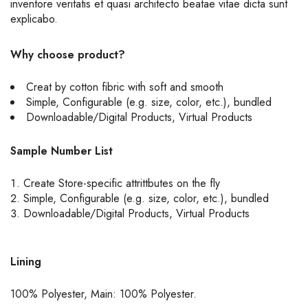
inventore veritatis et quasi architecto beatae vitae dicta sunt
explicabo.
Why choose product?
Creat by cotton fibric with soft and smooth
Simple, Configurable (e.g. size, color, etc.), bundled
Downloadable/Digital Products, Virtual Products
Sample Number List
Create Store-specific attrittbutes on the fly
Simple, Configurable (e.g. size, color, etc.), bundled
Downloadable/Digital Products, Virtual Products
Lining
100% Polyester, Main: 100% Polyester.