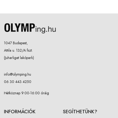
1047 Budapest,
Attila u. 132/A fszt.
(Juharliget lakópark)
info@olymping.hu
06 30 443 4250
Hétköznap 9:00-16:00 óráig
INFORMÁCIÓK
SEGÍTHETÜNK?