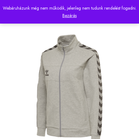
Webáruházunk még nem működik, jelenleg nem tudunk rendelést fogadni.
0
Bezárás