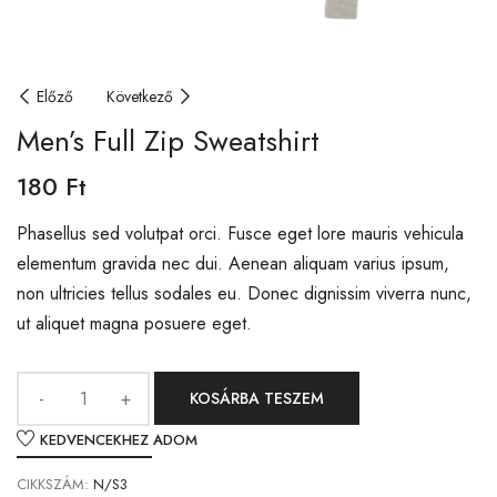
Előző
Következő
Men’s Full Zip Sweatshirt
180
Ft
Phasellus sed volutpat orci. Fusce eget lore mauris vehicula
elementum gravida nec dui. Aenean aliquam varius ipsum,
non ultricies tellus sodales eu. Donec dignissim viverra nunc,
ut aliquet magna posuere eget.
KOSÁRBA TESZEM
KEDVENCEKHEZ ADOM
CIKKSZÁM:
N/S3