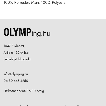
100% Polyester, Main: 100% Polyester.
1047 Budapest,
Attila u. 132/A fszt.
(Juharliget lakópark)
info@olymping.hu
06 30 443 4250
Hétköznap 9:00-16:00 óráig