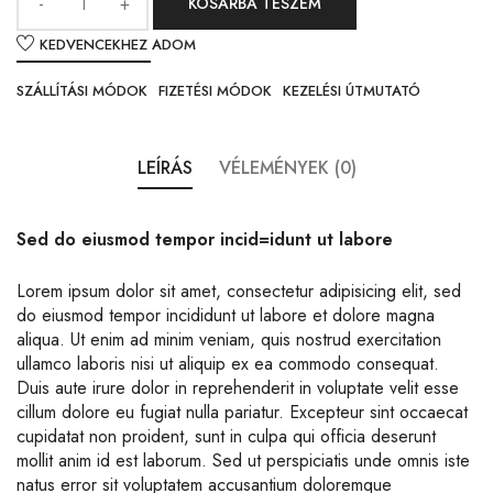
KOSÁRBA TESZEM
KEDVENCEKHEZ ADOM
SZÁLLÍTÁSI MÓDOK
FIZETÉSI MÓDOK
KEZELÉSI ÚTMUTATÓ
LEÍRÁS
VÉLEMÉNYEK (0)
Sed do eiusmod tempor incid=idunt ut labore
Lorem ipsum dolor sit amet, consectetur adipisicing elit, sed
do eiusmod tempor incididunt ut labore et dolore magna
aliqua. Ut enim ad minim veniam, quis nostrud exercitation
ullamco laboris nisi ut aliquip ex ea commodo consequat.
Duis aute irure dolor in reprehenderit in voluptate velit esse
cillum dolore eu fugiat nulla pariatur. Excepteur sint occaecat
cupidatat non proident, sunt in culpa qui officia deserunt
mollit anim id est laborum. Sed ut perspiciatis unde omnis iste
natus error sit voluptatem accusantium doloremque