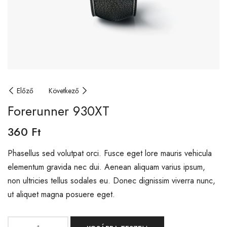
Előző
Következő
Forerunner 930XT
360
Ft
Phasellus sed volutpat orci. Fusce eget lore mauris vehicula
elementum gravida nec dui. Aenean aliquam varius ipsum,
non ultricies tellus sodales eu. Donec dignissim viverra nunc,
ut aliquet magna posuere eget.