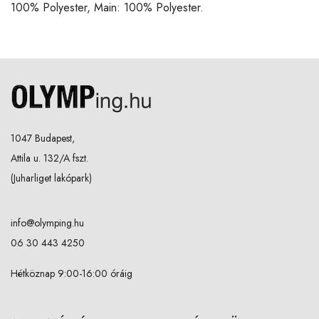
100% Polyester, Main: 100% Polyester.
1047 Budapest,
Attila u. 132/A fszt.
(Juharliget lakópark)
info@olymping.hu
06 30 443 4250
Hétköznap 9:00-16:00 óráig