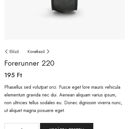
Előző
Következő
Forerunner 220
195
Ft
Phasellus sed volutpat orci. Fusce eget lore mauris vehicula
elementum gravida nec dui. Aenean aliquam varius ipsum,
non ultricies tellus sodales eu. Donec dignissim viverra nunc,
ut aliquet magna posuere eget.