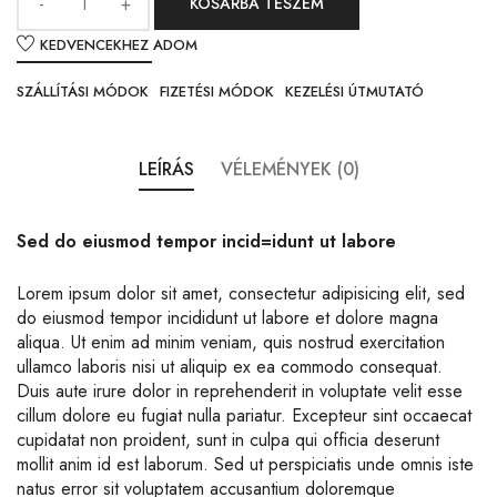
KOSÁRBA TESZEM
KEDVENCEKHEZ ADOM
SZÁLLÍTÁSI MÓDOK
FIZETÉSI MÓDOK
KEZELÉSI ÚTMUTATÓ
LEÍRÁS
VÉLEMÉNYEK (0)
Sed do eiusmod tempor incid=idunt ut labore
Lorem ipsum dolor sit amet, consectetur adipisicing elit, sed
do eiusmod tempor incididunt ut labore et dolore magna
aliqua. Ut enim ad minim veniam, quis nostrud exercitation
ullamco laboris nisi ut aliquip ex ea commodo consequat.
Duis aute irure dolor in reprehenderit in voluptate velit esse
cillum dolore eu fugiat nulla pariatur. Excepteur sint occaecat
cupidatat non proident, sunt in culpa qui officia deserunt
mollit anim id est laborum. Sed ut perspiciatis unde omnis iste
natus error sit voluptatem accusantium doloremque