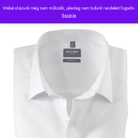
Webáruházunk még nem működik, jelenleg nem tudunk rendelést fogadni.
0
Bezárás