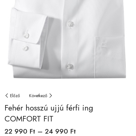
Előző
Következő
Fehér hosszú ujjú férfi ing
COMFORT FIT
22 990
Ft
–
24 990
Ft