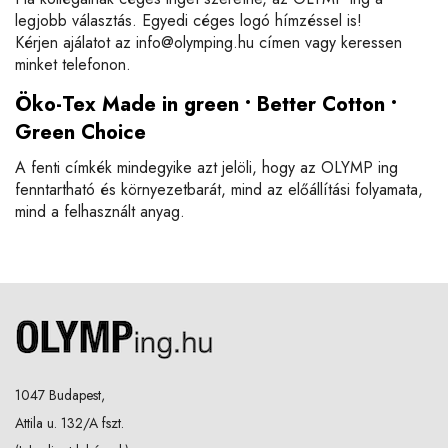
legjobb választás. Egyedi céges logó hímzéssel is!
Kérjen ajálatot az
info@olymping.hu
címen vagy keressen
minket telefonon.
Öko-Tex Made in green • Better Cotton •
Green Choice
A fenti címkék mindegyike azt jelöli, hogy az OLYMP ing
fenntartható és környezetbarát, mind az előállítási folyamata,
mind a felhasznált anyag.
1047 Budapest,
Attila u. 132/A fszt.