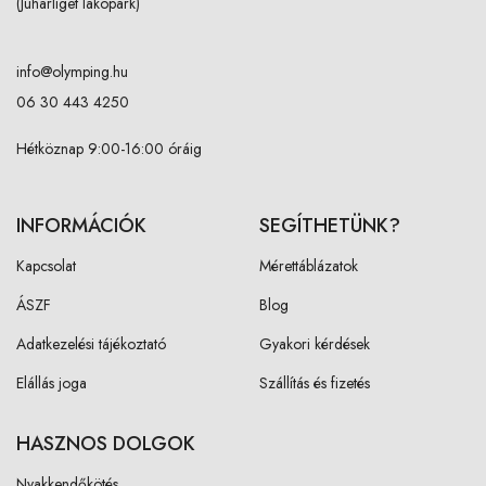
(Juharliget lakópark)
info@olymping.hu
06 30 443 4250
Hétköznap 9:00-16:00 óráig
INFORMÁCIÓK
SEGÍTHETÜNK?
Kapcsolat
Mérettáblázatok
ÁSZF
Blog
Adatkezelési tájékoztató
Gyakori kérdések
Elállás joga
Szállítás és fizetés
HASZNOS DOLGOK
Nyakkendőkötés