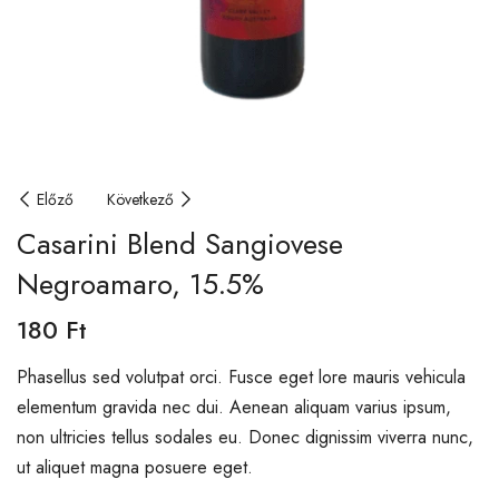
Előző
Következő
Casarini Blend Sangiovese
Negroamaro, 15.5%
180
Ft
Phasellus sed volutpat orci. Fusce eget lore mauris vehicula
elementum gravida nec dui. Aenean aliquam varius ipsum,
non ultricies tellus sodales eu. Donec dignissim viverra nunc,
ut aliquet magna posuere eget.