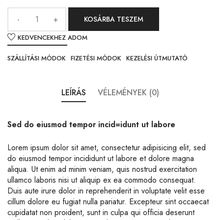
KOSÁRBA TESZEM
KEDVENCEKHEZ ADOM
SZÁLLÍTÁSI MÓDOK
FIZETÉSI MÓDOK
KEZELÉSI ÚTMUTATÓ
LEÍRÁS
VÉLEMÉNYEK (0)
Sed do eiusmod tempor incid=idunt ut labore
Lorem ipsum dolor sit amet, consectetur adipisicing elit, sed
do eiusmod tempor incididunt ut labore et dolore magna
aliqua. Ut enim ad minim veniam, quis nostrud exercitation
ullamco laboris nisi ut aliquip ex ea commodo consequat.
Duis aute irure dolor in reprehenderit in voluptate velit esse
cillum dolore eu fugiat nulla pariatur. Excepteur sint occaecat
cupidatat non proident, sunt in culpa qui officia deserunt