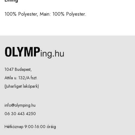
100% Polyester, Main: 100% Polyester.
1047 Budapest,
Attila u. 132/A fszt.
(Juharliget lakópark)
info@olymping.hu
06 30 443 4250
Hétköznap 9:00-16:00 óráig