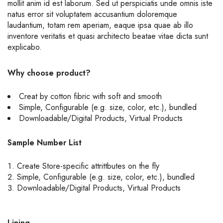
mollit anim id est laborum. Sed ut perspiciatis unde omnis iste
natus error sit voluptatem accusantium doloremque
laudantium, totam rem aperiam, eaque ipsa quae ab illo
inventore veritatis et quasi architecto beatae vitae dicta sunt
explicabo.
Why choose product?
Creat by cotton fibric with soft and smooth
Simple, Configurable (e.g. size, color, etc.), bundled
Downloadable/Digital Products, Virtual Products
Sample Number List
Create Store-specific attrittbutes on the fly
Simple, Configurable (e.g. size, color, etc.), bundled
Downloadable/Digital Products, Virtual Products
Lining