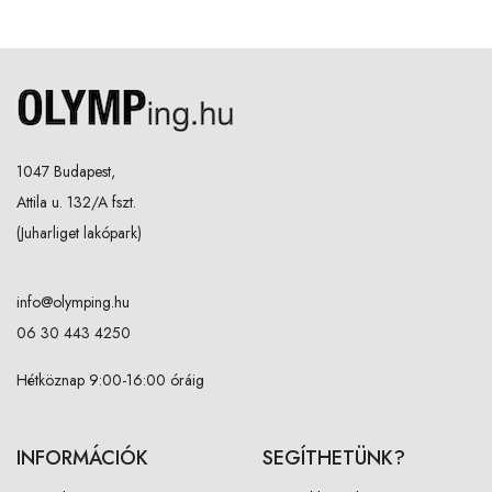
1047 Budapest,
Attila u. 132/A fszt.
(Juharliget lakópark)
info@olymping.hu
06 30 443 4250
Hétköznap 9:00-16:00 óráig
INFORMÁCIÓK
SEGÍTHETÜNK?