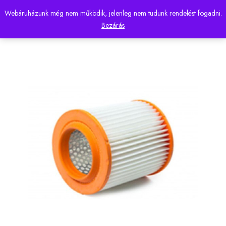
Webáruházunk még nem működik, jelenleg nem tudunk rendelést fogadni.
0
Bezárás