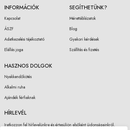
INFORMÁCIÓK
SEGÍTHETÜNK?
Kapcsolat
Mérettáblázatok
ÁSZF
Blog
Adatkezelési tájékoztató
Gyakori kérdések
Elállás joga
Szállítás és fizetés
HASZNOS DOLGOK
Nyakkendőkötés
Alkalmi ruha
Ajándék férfiaknak
HÍRLEVÉL
Iratkozzon fel hírlevelünkre és értesüljön elsőként újdonságainkról,