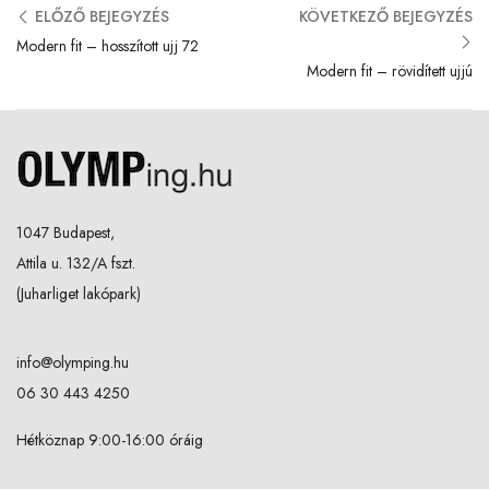
ELŐZŐ BEJEGYZÉS
KÖVETKEZŐ BEJEGYZÉS
Modern fit – hosszított ujj 72
Modern fit – rövidített ujjú
1047 Budapest,
Attila u. 132/A fszt.
(Juharliget lakópark)
info@olymping.hu
06 30 443 4250
Hétköznap 9:00-16:00 óráig