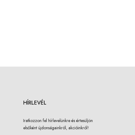
HÍRLEVÉL
Iratkozzon fel hírlevelünkre és értesüljön
elsőként újdonságainkról, akcióinkról!