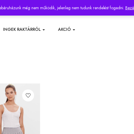
ok
báruházunk még nem működik, jelenleg nem tudunk rendelést fogadni.
Bezá
INGEK RAKTÁRRÓL
AKCIÓ