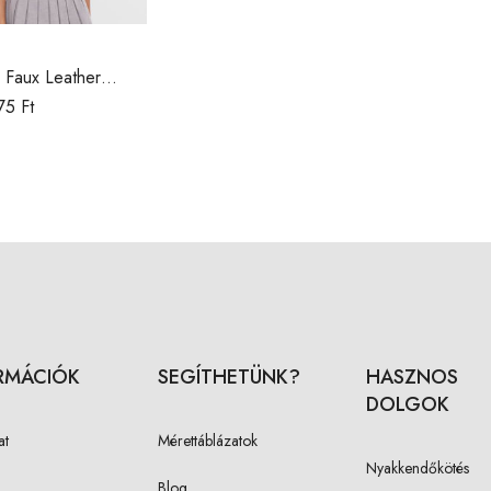
 Faux Leather
75
Ft
RMÁCIÓK
SEGÍTHETÜNK?
HASZNOS
DOLGOK
at
Mérettáblázatok
Nyakkendőkötés
Blog