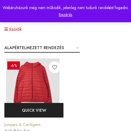
Webáruházunk még nem működik, jelenleg nem tudunk rendelést fogadni.
0
Bezárás
Szűrők
-6%
QUICK VIEW
Jumpers & Cardigans