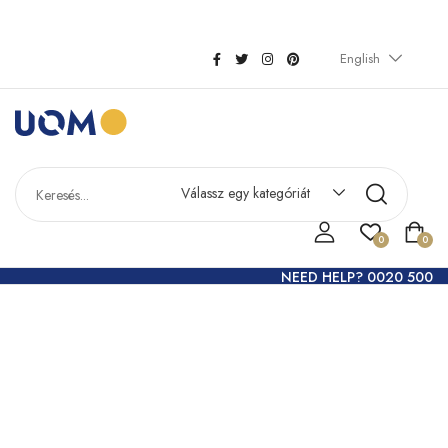
English
Válassz egy kategóriát
0
0
NEED HELP? 0020 500