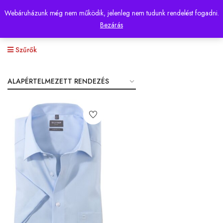
Webáruházunk még nem működik, jelenleg nem tudunk rendelést fogadni.
0
Bezárás
Szűrők