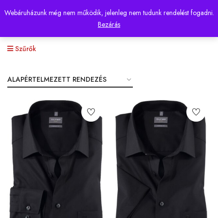
Webáruházunk még nem működik, jelenleg nem tudunk rendelést fogadni.
0
Bezárás
Szűrők