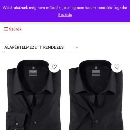
Webáruházunk még nem működik, jelenleg nem tudunk rendelést fogadni.
0
Bezárás
Szűrők